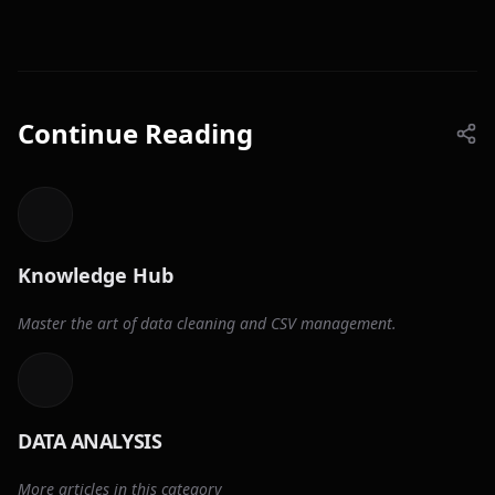
Continue Reading
Knowledge Hub
Master the art of data cleaning and CSV management.
DATA ANALYSIS
More articles in this category