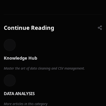
Continue Reading
Knowledge Hub
Master the art of data cleaning and CSV management.
DATA ANALYSIS
More articles in this category