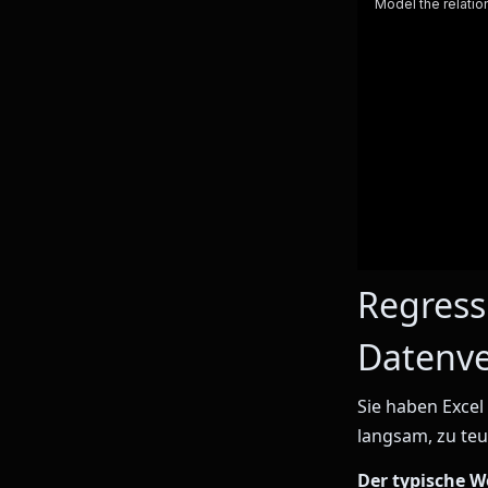
Regress
Datenve
Sie haben Excel
langsam, zu teu
Der typische W