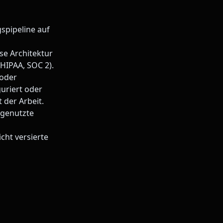
spipeline auf
e Architektur
HIPAA, SOC 2).
oder
uriert oder
 der Arbeit.
genutzte
icht versierte