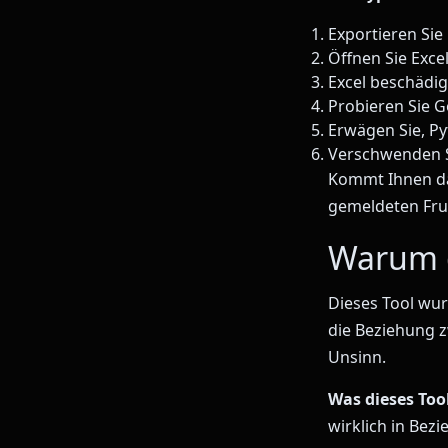
Exportieren Si
Öffnen Sie Excel
Excel beschädi
Probieren Sie G
Erwägen Sie, Pyt
Verschwenden Si
Kommt Ihnen das
gemeldeten Fru
Warum d
Dieses Tool wur
die Beziehung z
Unsinn.
Was dieses Too
wirklich in Bez