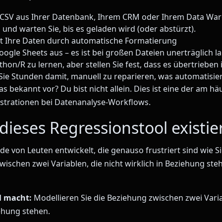
e CSV aus Ihrer Datenbank, Ihrem CRM oder Ihrem Data Wa
 und warten Sie, bis es geladen wird (oder abstürzt).
gt Ihre Daten durch automatische Formatierung
oogle Sheets aus – es ist bei großen Dateien unerträglich 
hon/R zu lernen, aber stellen Sie fest, dass es übertrieben 
e Stunden damit, manuell zu reparieren, was automatisier
 bekannt vor? Du bist nicht allein. Dies ist eine der am hä
strationen bei Datenanalyse-Workflows.
ieses Regressionstool existie
de von Leuten entwickelt, die genauso frustriert sind wie Si
wischen zwei Variablen, die nicht wirklich in Beziehung st
l macht:
Modellieren Sie die Beziehung zwischen zwei Varia
iehung stehen.