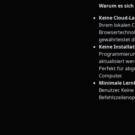
Warum es sich 
Keine Cloud-La
Ihrem lokalen C
Browsertechnol
gewährleistet d
Keine Installat
Programmierumg
aktualisiert we
Perfekt für a
Computer.
Minimale Lern
Benutzer. Keine
Befehlszeileno