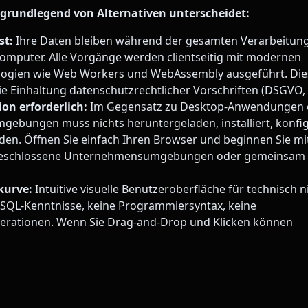
grundlegend von Alternativen unterscheidet:
st:
Ihre Daten bleiben während der gesamten Verarbeitung
omputer. Alle Vorgänge werden clientseitig mit modernen
ogien wie Web Workers und WebAssembly ausgeführt. Dies
ie Einhaltung datenschutzrechtlicher Vorschriften (DSGVO, 
ion erforderlich:
Im Gegensatz zu Desktop-Anwendungen 
ebungen muss nichts heruntergeladen, installiert, konfig
rden. Öffnen Sie einfach Ihren Browser und beginnen Sie mit
bgeschlossene Unternehmensumgebungen oder gemeinsam 
kurve:
Intuitive visuelle Benutzeroberfläche für technisch n
 SQL-Kenntnisse, keine Programmiersyntax, keine
perationen. Wenn Sie Drag-and-Drop und Klicken können