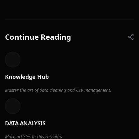
Continue Reading
Knowledge Hub
Master the art of data cleaning and CSV management.
DATA ANALYSIS
More articles in this category