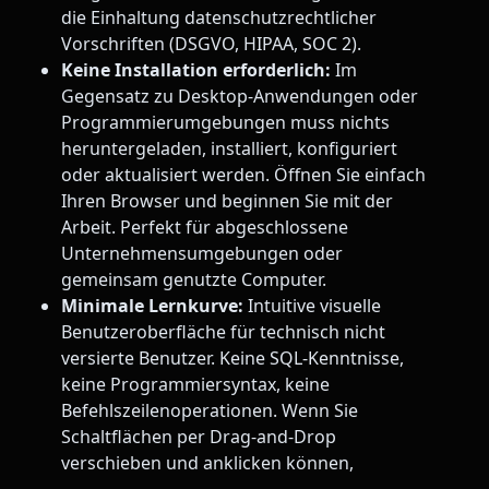
die Einhaltung datenschutzrechtlicher
Vorschriften (DSGVO, HIPAA, SOC 2).
Keine Installation erforderlich:
Im
Gegensatz zu Desktop-Anwendungen oder
Programmierumgebungen muss nichts
heruntergeladen, installiert, konfiguriert
oder aktualisiert werden. Öffnen Sie einfach
Ihren Browser und beginnen Sie mit der
Arbeit. Perfekt für abgeschlossene
Unternehmensumgebungen oder
gemeinsam genutzte Computer.
Minimale Lernkurve:
Intuitive visuelle
Benutzeroberfläche für technisch nicht
versierte Benutzer. Keine SQL-Kenntnisse,
keine Programmiersyntax, keine
Befehlszeilenoperationen. Wenn Sie
Schaltflächen per Drag-and-Drop
verschieben und anklicken können,