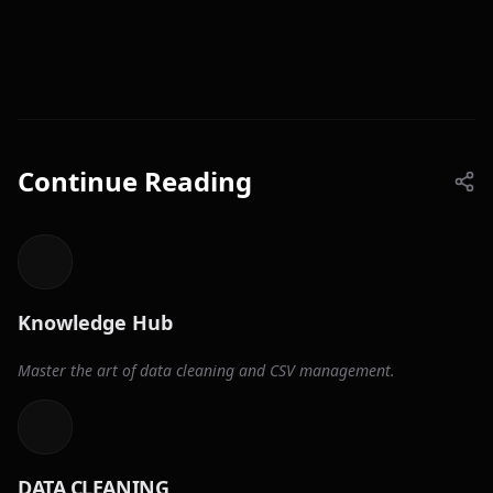
Continue Reading
Knowledge Hub
Master the art of data cleaning and CSV management.
DATA CLEANING