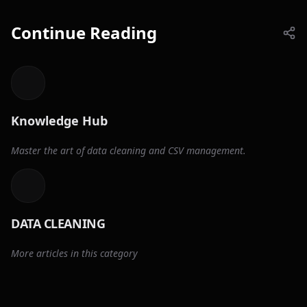
Continue Reading
Knowledge Hub
Master the art of data cleaning and CSV management.
DATA CLEANING
More articles in this category