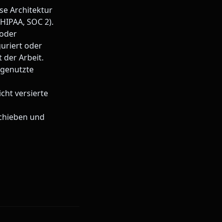
e Architektur
HIPAA, SOC 2).
oder
uriert oder
 der Arbeit.
genutzte
icht versierte
schieben und