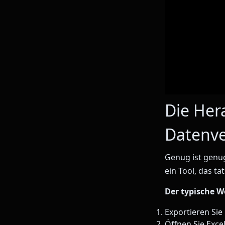
Die Her
Datenve
Genug ist genug
ein Tool, das ta
Der typische W
Exportieren Si
Öffnen Sie Excel