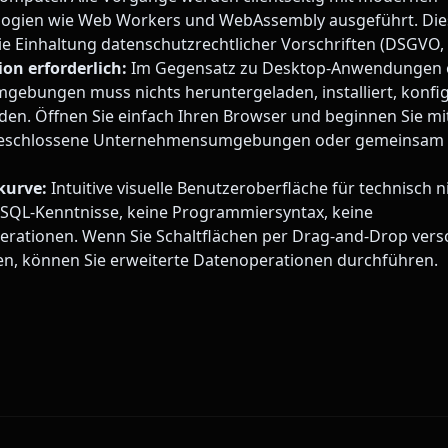
ogien wie Web Workers und WebAssembly ausgeführt. Dies
ie Einhaltung datenschutzrechtlicher Vorschriften (DSGVO, 
ion erforderlich:
Im Gegensatz zu Desktop-Anwendungen 
ebungen muss nichts heruntergeladen, installiert, konfig
rden. Öffnen Sie einfach Ihren Browser und beginnen Sie mit
bgeschlossene Unternehmensumgebungen oder gemeinsam 
kurve:
Intuitive visuelle Benutzeroberfläche für technisch n
 SQL-Kenntnisse, keine Programmiersyntax, keine
perationen. Wenn Sie Schaltflächen per Drag-and-Drop ver
en, können Sie erweiterte Datenoperationen durchführen.