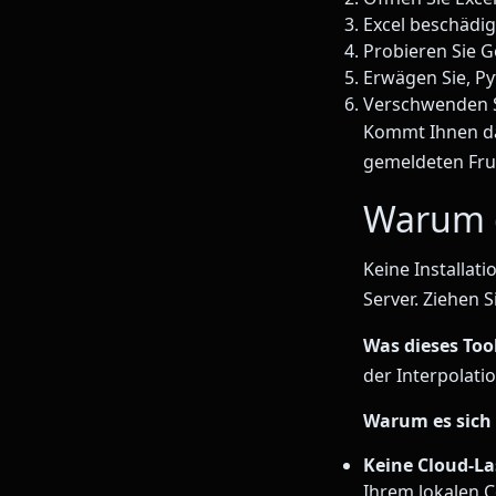
Excel beschädi
Probieren Sie G
Erwägen Sie, Pyt
Verschwenden Si
Kommt Ihnen das
gemeldeten Fru
Warum d
Keine Installat
Server. Ziehen 
Was dieses Too
der Interpolatio
Warum es sich 
Keine Cloud-La
Ihrem lokalen C