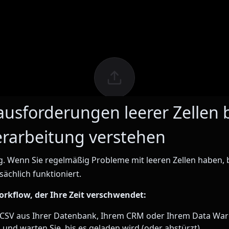
ausforderungen leerer Zellen 
rarbeitung verstehen
. Wenn Sie regelmäßig Probleme mit leeren Zellen haben, 
tsächlich funktioniert.
orkflow, der Ihre Zeit verschwendet:
e CSV aus Ihrer Datenbank, Ihrem CRM oder Ihrem Data Wa
 und warten Sie, bis es geladen wird (oder abstürzt).