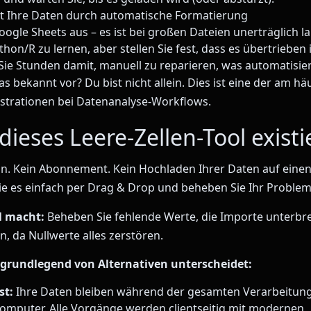
gt Ihre Daten durch automatische Formatierung
oogle Sheets aus – es ist bei großen Dateien unerträglich 
hon/R zu lernen, aber stellen Sie fest, dass es übertrieben 
e Stunden damit, manuell zu reparieren, was automatisier
 bekannt vor? Du bist nicht allein. Dies ist eine der am hä
strationen bei Datenanalyse-Workflows.
ieses Leere-Zellen-Tool existi
ion. Kein Abonnement. Kein Hochladen Ihrer Daten auf einen
Sie es einfach per Drag & Drop und beheben Sie Ihr Problem
l macht:
Beheben Sie fehlende Werte, die Importe unterbre
n, da Nullwerte alles zerstören.
grundlegend von Alternativen unterscheidet:
st:
Ihre Daten bleiben während der gesamten Verarbeitung
omputer. Alle Vorgänge werden clientseitig mit modernen