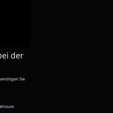
bei der
benötigen Sie
rehouse