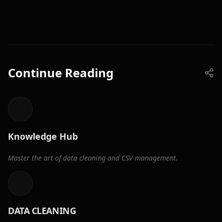
Continue Reading
Knowledge Hub
Master the art of data cleaning and CSV management.
DATA CLEANING