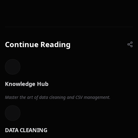
Continue Reading
Knowledge Hub
Master the art of data cleaning and CSV management.
DATA CLEANING