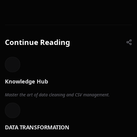
Continue Reading
Knowledge Hub
Master the art of data cleaning and CSV management.
DATA TRANSFORMATION