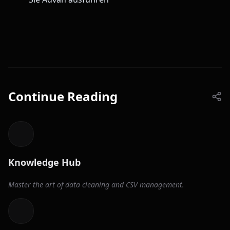
Continue Reading
Knowledge Hub
Master the art of data cleaning and CSV management.