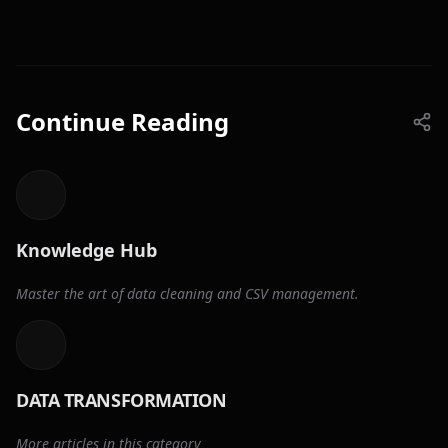
Continue Reading
Knowledge Hub
Master the art of data cleaning and CSV management.
DATA TRANSFORMATION
More articles in this category