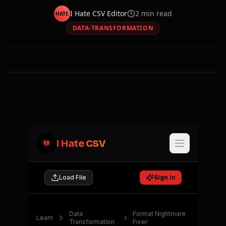
I Hate CSV Editor
2
min read
HATE
DATA-TRANSFORMATION