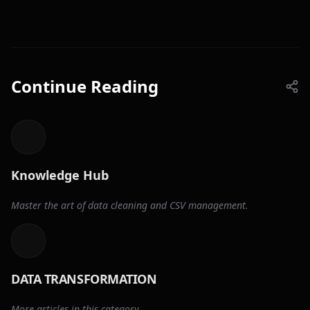
Continue Reading
Knowledge Hub
Master the art of data cleaning and CSV management.
DATA TRANSFORMATION
More articles in this category