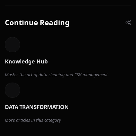
Continue Reading
Knowledge Hub
Master the art of data cleaning and CSV management.
DATA TRANSFORMATION
More articles in this category