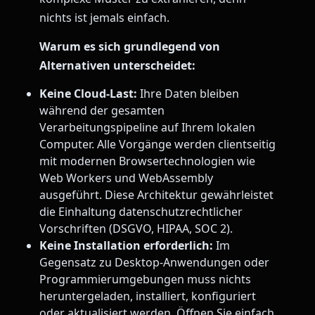
nichts ist jemals einfach.
Warum es sich grundlegend von
Alternativen unterscheidet:
Keine Cloud-Last:
Ihre Daten bleiben
während der gesamten
Verarbeitungspipeline auf Ihrem lokalen
Computer. Alle Vorgänge werden clientseitig
mit modernen Browsertechnologien wie
Web Workers und WebAssembly
ausgeführt. Diese Architektur gewährleistet
die Einhaltung datenschutzrechtlicher
Vorschriften (DSGVO, HIPAA, SOC 2).
Keine Installation erforderlich:
Im
Gegensatz zu Desktop-Anwendungen oder
Programmierumgebungen muss nichts
heruntergeladen, installiert, konfiguriert
oder aktualisiert werden. Öffnen Sie einfach