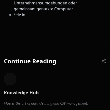
Unternehmensumgebungen oder
gemeinsam genutzte Computer.
**Min
Continue Reading
Knowledge Hub
Master the art of data cleaning and CSV management.