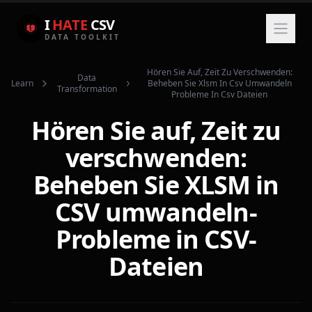
I
HATE
CSV
DATA TOOLKIT
Hören Sie Auf, Zeit Zu Verschwenden:
Data
Learn
Beheben Sie Xlsm In Csv Umwandeln
Transformation
Probleme In Csv Dateien
Hören Sie auf, Zeit zu
verschwenden:
Beheben Sie XLSM in
CSV umwandeln-
Probleme in CSV-
Dateien