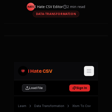
I Hate CSV Editor
2
min read
HATE
DATA-TRANSFORMATION