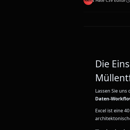
I Hate CSV Editor
HATE
Die Ein
Müllent
Lassen Sie uns
Daten-Workflo
Excel ist eine 
architektonisc