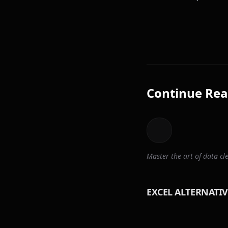
Continue Rea
Master the art of data 
EXCEL ALTERNATIV