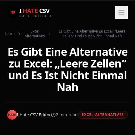
I
HATE
CSV
DATA TOOLKIT
Excel
Es Gibt Eine Alternative Zu Excel: "leere
Learn
Alternatives
Zellen" Und Es Ist Nicht Einmal Nah
Es Gibt Eine Alternative
zu Excel: „Leere Zellen“
und Es Ist Nicht Einmal
Nah
I Hate CSV Editor
2
min read
EXCEL-ALTERNATIVES
HATE