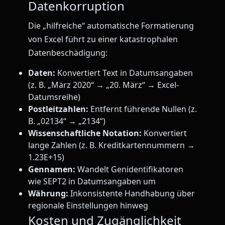
Datenkorruption
Die „hilfreiche“ automatische Formatierung
von Excel führt zu einer katastrophalen
Datenbeschädigung:
Daten:
Konvertiert Text in Datumsangaben
(z. B. „März 2020“ → „20. März“ → Excel-
Datumsreihe)
Postleitzahlen:
Entfernt führende Nullen (z.
B. „02134“ → „2134“)
Wissenschaftliche Notation:
Konvertiert
lange Zahlen (z. B. Kreditkartennummern →
1.23E+15)
Gennamen:
Wandelt Genidentifikatoren
wie SEPT2 in Datumsangaben um
Währung:
Inkonsistente Handhabung über
regionale Einstellungen hinweg
Kosten und Zugänglichkeit