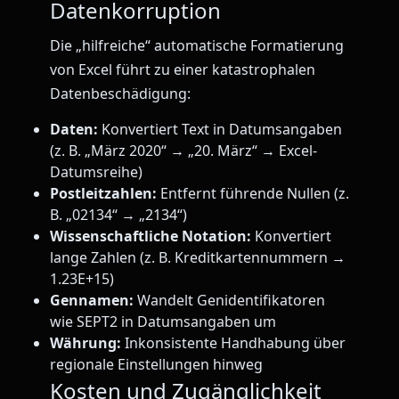
Datenkorruption
Die „hilfreiche“ automatische Formatierung
von Excel führt zu einer katastrophalen
Datenbeschädigung:
Daten:
Konvertiert Text in Datumsangaben
(z. B. „März 2020“ → „20. März“ → Excel-
Datumsreihe)
Postleitzahlen:
Entfernt führende Nullen (z.
B. „02134“ → „2134“)
Wissenschaftliche Notation:
Konvertiert
lange Zahlen (z. B. Kreditkartennummern →
1.23E+15)
Gennamen:
Wandelt Genidentifikatoren
wie SEPT2 in Datumsangaben um
Währung:
Inkonsistente Handhabung über
regionale Einstellungen hinweg
Kosten und Zugänglichkeit