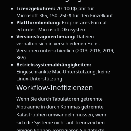
Lizenzgebühren:
70–100 $/Jahr für
Microsoft 365, 150–250 $ für den Einzelkauf
Plattformbindung:
Proprietäres Format
erfordert Microsoft-Ökosystem
Versionsfragmentierung:
Dateien
verhalten sich in verschiedenen Excel-
Versionen unterschiedlich (2013, 2016, 2019,
365)
Betriebssystemabhängigkeiten:
Eingeschränkte Mac-Unterstützung, keine
Linux-Unterstützung
Workflow-Ineffizienzen
Wenn Sie durch Tabulatoren getrennte
Albträume in durch Kommas getrennte
Katastrophen umwandeln müssen, wenn
sich die Systeme nicht auf Trennzeichen
einigen können. Korrigieren Sie defekte