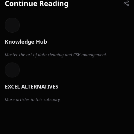
Continue Reading
Knowledge Hub
Master the art of data cleaning and CSV management.
EXCEL ALTERNATIVES
More articles in this category