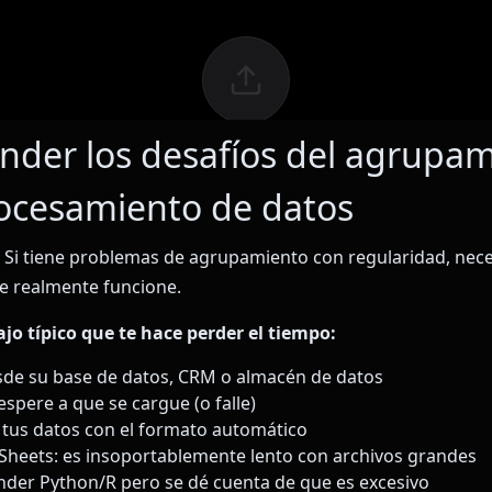
der los desafíos del agrupa
rocesamiento de datos
e. Si tiene problemas de agrupamiento con regularidad, nec
e realmente funcione.
bajo típico que te hace perder el tiempo:
sde su base de datos, CRM o almacén de datos
espere a que se cargue (o falle)
tus datos con el formato automático
Sheets: es insoportablemente lento con archivos grandes
der Python/R pero se dé cuenta de que es excesivo