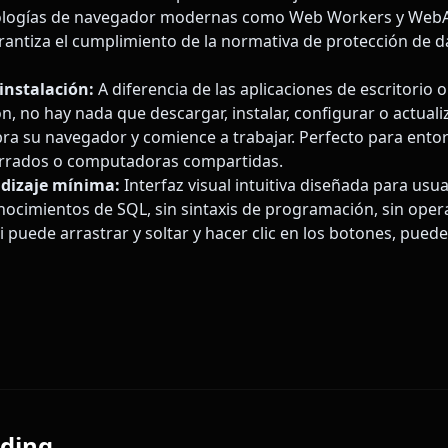
nologías de navegador modernas como Web Workers y WebA
rantiza el cumplimiento de la normativa de protección de 
instalación:
A diferencia de las aplicaciones de escritorio 
, no hay nada que descargar, instalar, configurar o actualiz
a su navegador y comience a trabajar. Perfecto para ento
errados o computadoras compartidas.
dizaje mínima:
Interfaz visual intuitiva diseñada para usu
onocimientos de SQL, sin sintaxis de programación, sin oper
 puede arrastrar y soltar y hacer clic en los botones, puede
ding