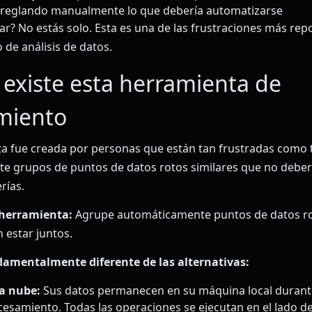
rreglando manualmente lo que debería automatizarse
iar? No estás solo. Esta es una de las frustraciones más rep
o de análisis de datos.
 existe esta herramienta de
miento
a fue creada por personas que están tan frustradas como 
e grupos de puntos de datos rotos similares que no deber
rías.
 herramienta:
Agrupe automáticamente puntos de datos ro
 estar juntos.
damentalmente diferente de las alternativas:
la nube:
Sus datos permanecen en su máquina local durante
esamiento. Todas las operaciones se ejecutan en el lado del