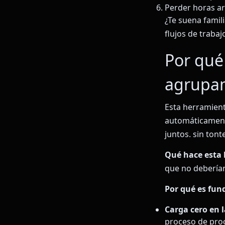
Perder horas a
¿Te suena famil
flujos de trabaj
Por qué
agrupa
Esta herramient
automáticament
juntos. sin tonte
Qué hace esta
que no deberían
Por qué es fun
Carga cero en 
proceso de proc