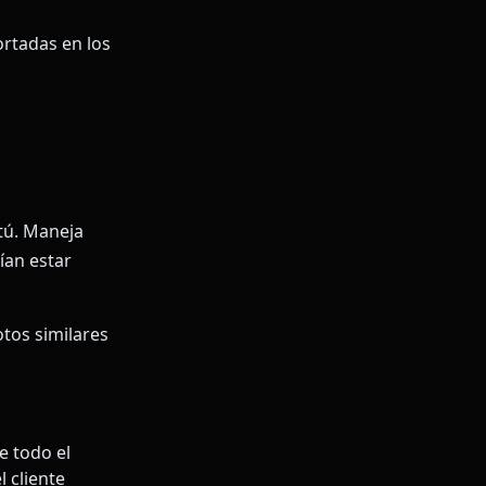
ortadas en los
tú. Maneja
ían estar
tos similares
 todo el
 cliente