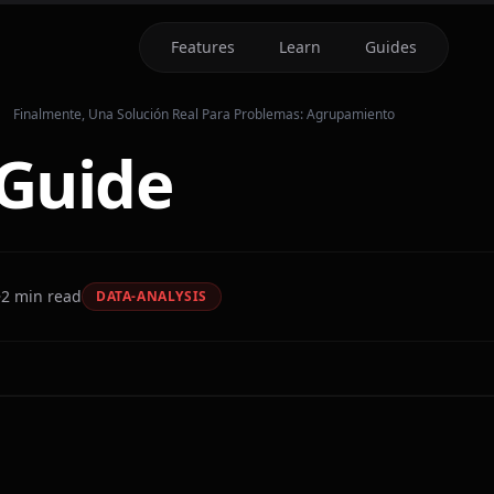
Features
Learn
Guides
Finalmente, Una Solución Real Para Problemas: Agrupamiento
Guide
2
min read
DATA-ANALYSIS