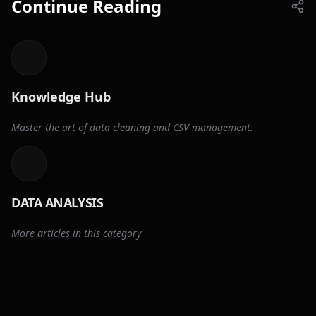
Continue Reading
Knowledge Hub
Master the art of data cleaning and CSV management.
DATA ANALYSIS
More articles in this category