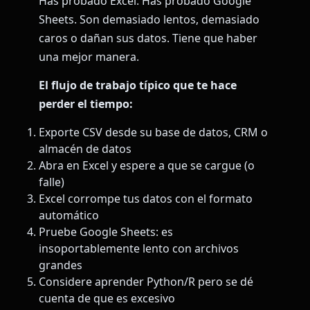
Has probado Excel. Has probado Google
Sheets. Son demasiado lentos, demasiado
caros o dañan sus datos. Tiene que haber
una mejor manera.
El flujo de trabajo típico que te hace
perder el tiempo:
Exporte CSV desde su base de datos, CRM o
almacén de datos
Abra en Excel y espere a que se cargue (o
falle)
Excel corrompe tus datos con el formato
automático
Pruebe Google Sheets: es
insoportablemente lento con archivos
grandes
Considere aprender Python/R pero se dé
cuenta de que es excesivo