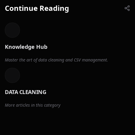
Continue Reading
Knowledge Hub
Master the art of data cleaning and CSV management.
DATA CLEANING
More articles in this category