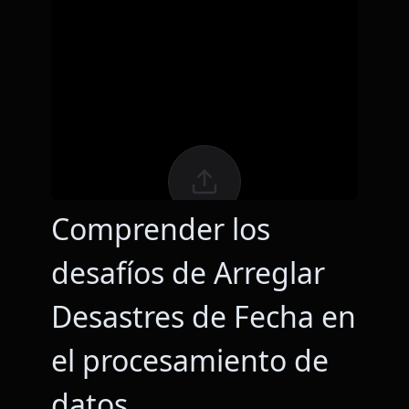
Comprender los
desafíos de Arreglar
Desastres de Fecha en
el procesamiento de
datos