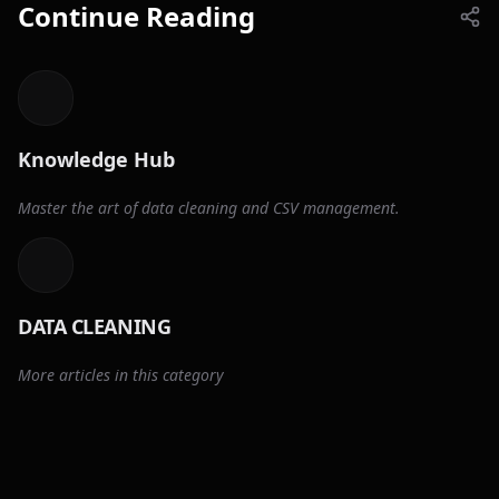
Continue Reading
Knowledge Hub
Master the art of data cleaning and CSV management.
DATA CLEANING
More articles in this category