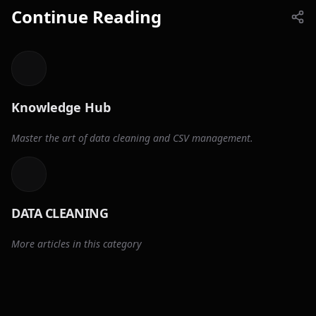
Continue Reading
Knowledge Hub
Master the art of data cleaning and CSV management.
DATA CLEANING
More articles in this category