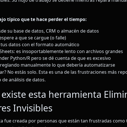
sibles. Su flujo de trabajo se detiene mientras repara manu
bajo típico que te hace perder el tiempo:
sde su base de datos, CRM o almacén de datos
espere a que se cargue (o falle)
tus datos con el formato automático
Sheets: es insoportablemente lento con archivos grandes
der Python/R pero se dé cuenta de que es excesivo
rreglando manualmente lo que debería automatizarse
iar? No estás solo. Esta es una de las frustraciones más rep
o de análisis de datos.
 existe esta herramienta Elimi
es Invisibles
a fue creada por personas que están tan frustradas como 