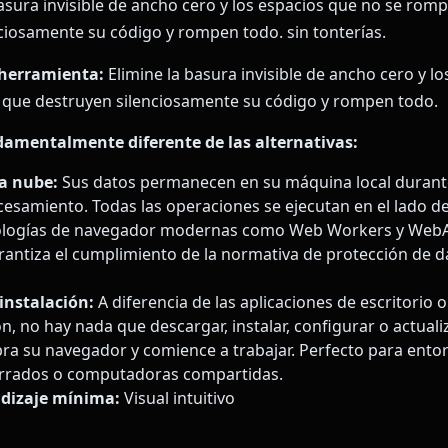
basura invisible de ancho cero y los espacios que no se rom
ciosamente su código y rompen todo. sin tonterías.
 herramienta:
Elimine la basura invisible de ancho cero y l
 que destruyen silenciosamente su código y rompen todo.
damentalmente diferente de las alternativas:
la nube:
Sus datos permanecen en su máquina local durante
esamiento. Todas las operaciones se ejecutan en el lado del
nologías de navegador modernas como Web Workers y WebA
rantiza el cumplimiento de la normativa de protección de 
instalación:
A diferencia de las aplicaciones de escritorio 
, no hay nada que descargar, instalar, configurar o actualiz
a su navegador y comience a trabajar. Perfecto para ento
errados o computadoras compartidas.
dizaje mínima:
Visual intuitivo