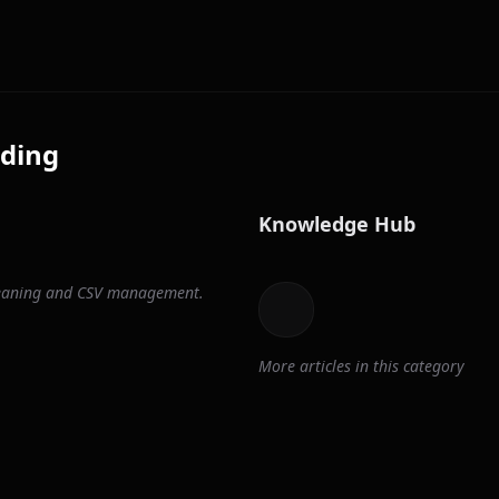
ding
Knowledge Hub
cleaning and CSV management.
More articles in this category