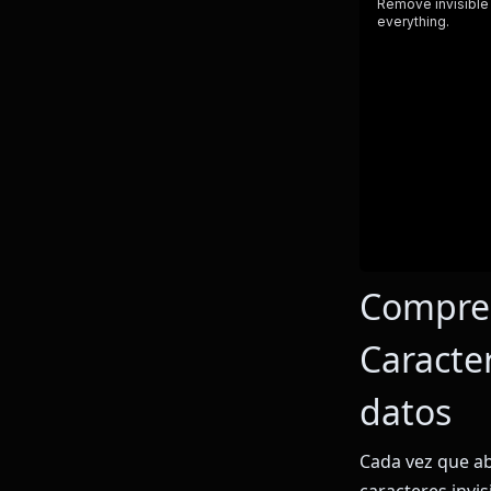
Compren
Caracte
datos
Cada vez que ab