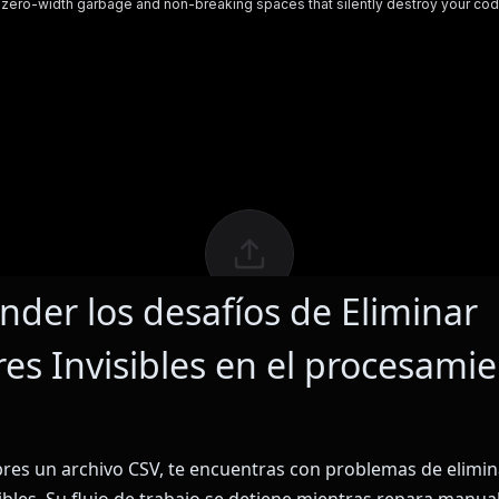
der los desafíos de Eliminar
res Invisibles en el procesami
res un archivo CSV, te encuentras con problemas de elimin