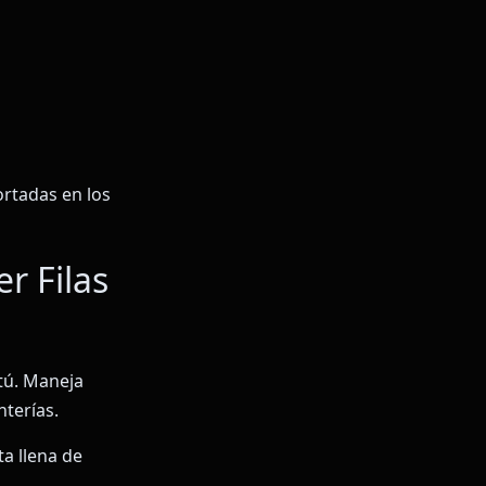
ortadas en los
r Filas
tú. Maneja
nterías.
ta llena de