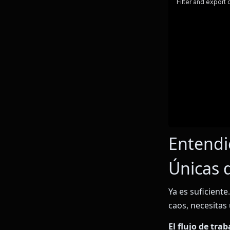
Entendie
Únicas 
Ya es suficiente
caos, necesitas
El flujo de tra