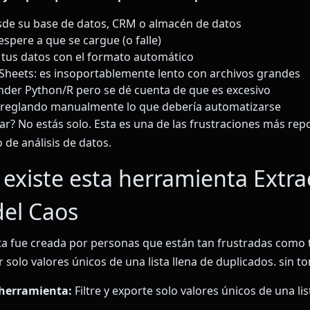
sde su base de datos, CRM o almacén de datos
espere a que se cargue (o falle)
tus datos con el formato automático
Sheets: es insoportablemente lento con archivos grandes
der Python/R pero se dé cuenta de que es excesivo
rreglando manualmente lo que debería automatizarse
iar? No estás solo. Esta es una de las frustraciones más rep
o de análisis de datos.
existe esta herramienta Extrae
del Caos
a fue creada por personas que están tan frustradas como 
ar solo valores únicos de una lista llena de duplicados. sin to
 herramienta:
Filtre y exporte solo valores únicos de una lis