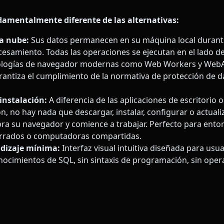
damentalmente diferente de las alternativas:
la nube:
Sus datos permanecen en su máquina local durante
esamiento. Todas las operaciones se ejecutan en el lado del
nologías de navegador modernas como Web Workers y WebA
rantiza el cumplimiento de la normativa de protección de 
instalación:
A diferencia de las aplicaciones de escritorio 
, no hay nada que descargar, instalar, configurar o actualiz
a su navegador y comience a trabajar. Perfecto para ento
errados o computadoras compartidas.
dizaje mínima:
Interfaz visual intuitiva diseñada para usu
onocimientos de SQL, sin sintaxis de programación, sin oper