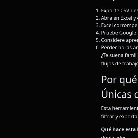
Exporte CSV de
Abra en Excel y 
Excel corrompe 
Pruebe Google 
Considere apren
Perder horas a
¿Te suena famil
flujos de trabaj
Por qué 
Únicas 
Esta herramient
filtrar y export
Qué hace esta
duplicados.