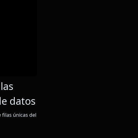
las
de datos
filas únicas del