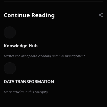
Continue Reading
Knowledge Hub
Master the art of data cleaning and CSV management.
DATA TRANSFORMATION
More articles in this category