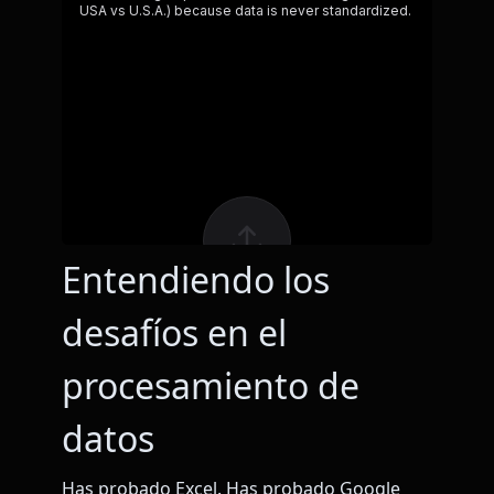
Entendiendo los
desafíos en el
procesamiento de
datos
Has probado Excel. Has probado Google