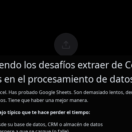
endo los desafíos extraer de C
s en el procesamiento de dato
cel. Has probado Google Sheets. Son demasiado lentos, d
tos. Tiene que haber una mejor manera.
bajo típico que te hace perder el tiempo:
sde su base de datos, CRM o almacén de datos
espere a que se cargue (o falle)