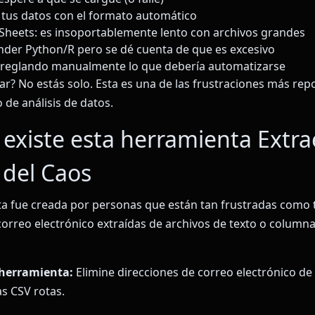
tus datos con el formato automático
Sheets: es insoportablemente lento con archivos grandes
der Python/R pero se dé cuenta de que es excesivo
rreglando manualmente lo que debería automatizarse
iar? No estás solo. Esta es una de las frustraciones más rep
o de análisis de datos.
 existe esta herramienta Extra
 del Caos
a fue creada por personas que están tan frustradas como 
correo electrónico extraídas de archivos de texto o columnas
 herramienta:
Elimine direcciones de correo electrónico de
s CSV rotas.