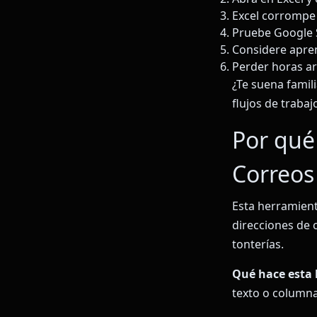
Excel corrompe 
Pruebe Google 
Considere apren
Perder horas a
¿Te suena famil
flujos de trabaj
Por qué
Correos
Esta herramient
direcciones de 
tonterías.
Qué hace esta
texto o columna