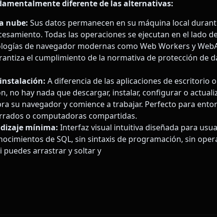
damentalmente diferente de las alternativas:
la nube:
Sus datos permanecen en su máquina local durante
esamiento. Todas las operaciones se ejecutan en el lado del
nologías de navegador modernas como Web Workers y WebA
rantiza el cumplimiento de la normativa de protección de 
instalación:
A diferencia de las aplicaciones de escritorio 
, no hay nada que descargar, instalar, configurar o actualiz
a su navegador y comience a trabajar. Perfecto para ento
errados o computadoras compartidas.
dizaje mínima:
Interfaz visual intuitiva diseñada para usu
onocimientos de SQL, sin sintaxis de programación, sin oper
 puedes arrastrar y soltar y