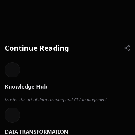
Continue Reading
Knowledge Hub
Master the art of data cleaning and CSV management.
DATA TRANSFORMATION