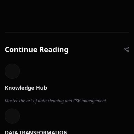
Continue Reading
Knowledge Hub
Master the art of data cleaning and CSV management.
DATA TRANSFORMATION