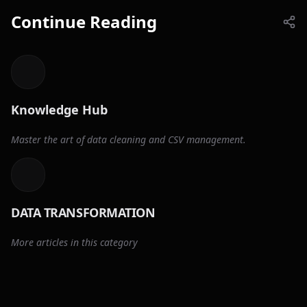
Continue Reading
Knowledge Hub
Master the art of data cleaning and CSV management.
DATA TRANSFORMATION
More articles in this category