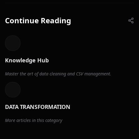
Continue Reading
Knowledge Hub
Master the art of data cleaning and CSV management.
DATA TRANSFORMATION
More articles in this category