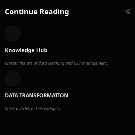
Continue Reading
Knowledge Hub
Master the art of data cleaning and CSV management.
DATA TRANSFORMATION
More articles in this category