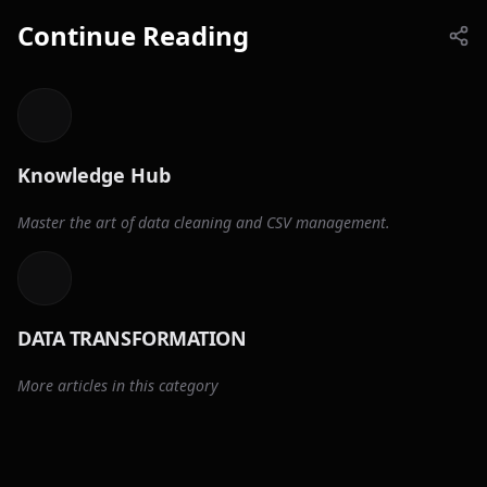
Continue Reading
Knowledge Hub
Master the art of data cleaning and CSV management.
DATA TRANSFORMATION
More articles in this category