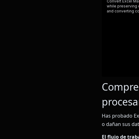
Compren
procesa
Has probado Ex
o dañan sus da
El flujo de tra