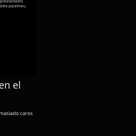
en el
emasiado caros