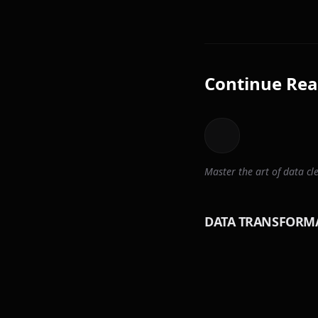
Continue Rea
Master the art of data 
DATA TRANSFORM