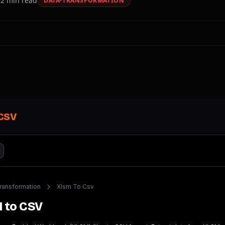
2
min read
DATA-TRANSFORMATION