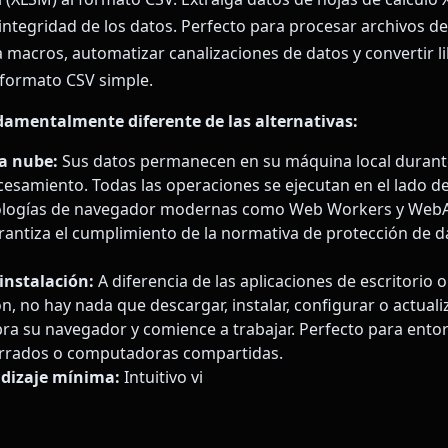
integridad de los datos. Perfecto para procesar archivos de
a macros, automatizar canalizaciones de datos y convertir l
 formato CSV simple.
damentalmente diferente de las alternativas:
la nube:
Sus datos permanecen en su máquina local durante
esamiento. Todas las operaciones se ejecutan en el lado del
nologías de navegador modernas como Web Workers y WebA
rantiza el cumplimiento de la normativa de protección de 
instalación:
A diferencia de las aplicaciones de escritorio 
, no hay nada que descargar, instalar, configurar o actualiz
a su navegador y comience a trabajar. Perfecto para ento
errados o computadoras compartidas.
dizaje mínima:
Intuitivo vi