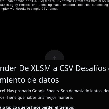
der De XLSM a CSV Desafíos 
miento de datos
cel. Has probado Google Sheets. Son demasiado lentos, d
tos. Tiene que haber una mejor manera.
bajo típico que te hace perder el tiempo: