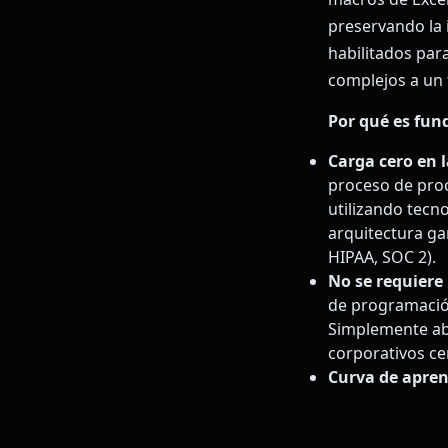
preservando la 
habilitados par
complejos a un
Por qué es fun
Carga cero en 
proceso de proc
utilizando tec
arquitectura ga
HIPAA, SOC 2).
No se requiere 
de programación
Simplemente abr
corporativos c
Curva de apren