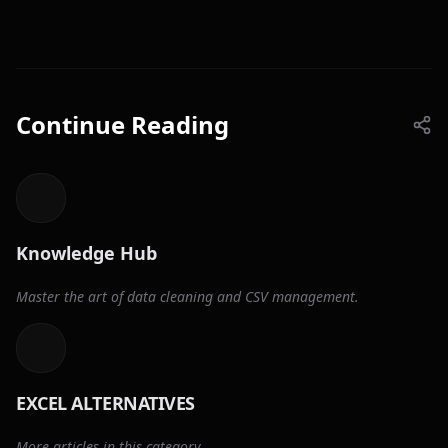
Continue Reading
Knowledge Hub
Master the art of data cleaning and CSV management.
EXCEL ALTERNATIVES
More articles in this category