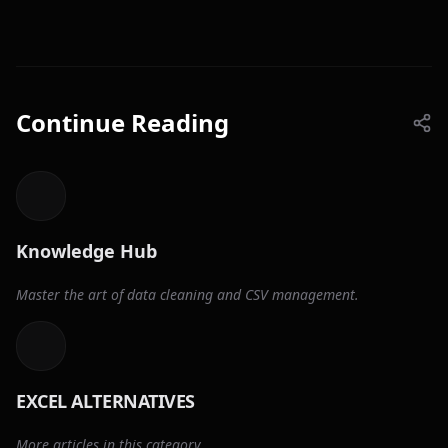
Continue Reading
Knowledge Hub
Master the art of data cleaning and CSV management.
EXCEL ALTERNATIVES
More articles in this category