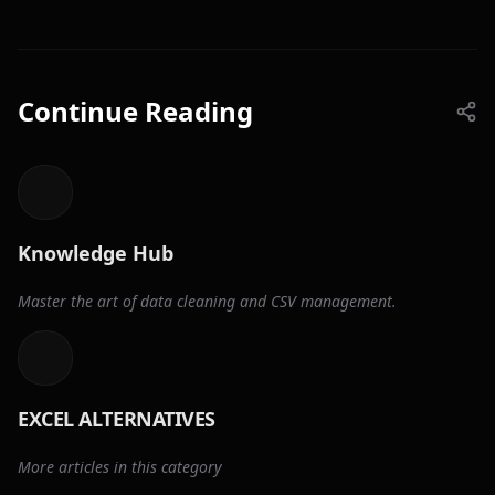
Continue Reading
Knowledge Hub
Master the art of data cleaning and CSV management.
EXCEL ALTERNATIVES
More articles in this category