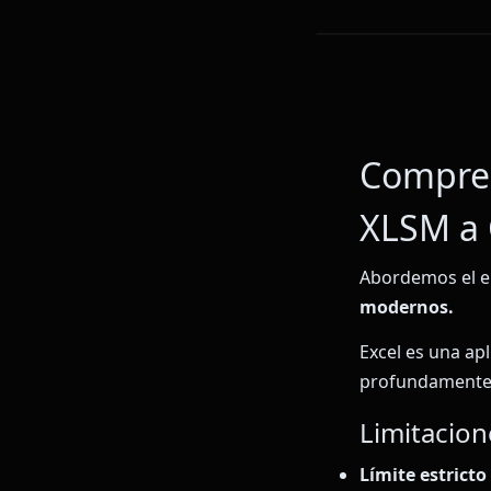
Compren
XLSM a
Abordemos el el
modernos.
Excel es una ap
profundamente 
Limitacion
Límite estricto 