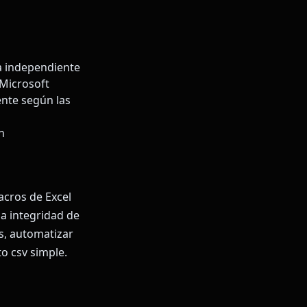
a independiente
 Microsoft
nte según las
n
acros de Excel
la integridad de
s, automatizar
o csv simple.