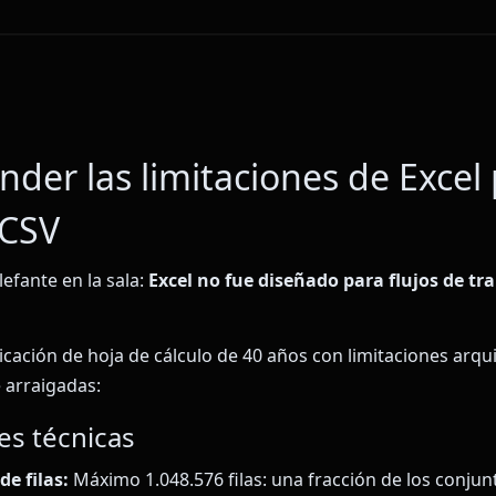
der las limitaciones de Excel
 CSV
efante en la sala:
Excel no fue diseñado para flujos de tr
licación de hoja de cálculo de 40 años con limitaciones arqu
arraigadas:
es técnicas
de filas:
Máximo 1.048.576 filas: una fracción de los conjun