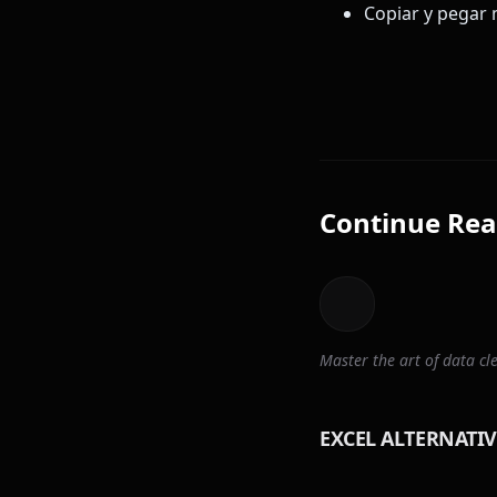
Copiar y pegar
Continue Rea
Master the art of data 
EXCEL ALTERNATIV