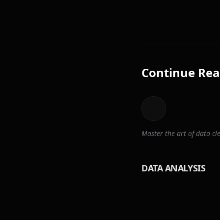
Continue Rea
Master the art of data 
DATA ANALYSIS