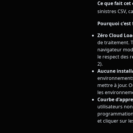
Ce que fait cet 
sinistres CSV, c
Pourquoi c'est
Zéro Cloud Loa
de traitement. T
navigateur mode
le respect des 
2).
Aucune installa
environnements d
mettre à jour. 
les environneme
Courbe d'appre
utilisateurs no
programmation,
et cliquer sur l