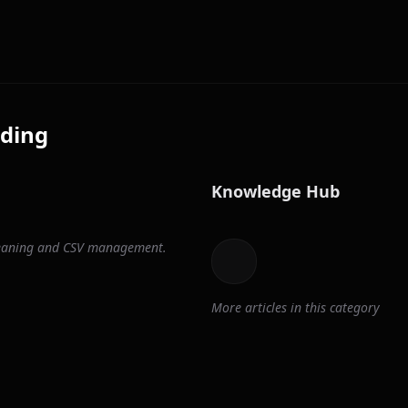
ding
Knowledge Hub
cleaning and CSV management.
More articles in this category