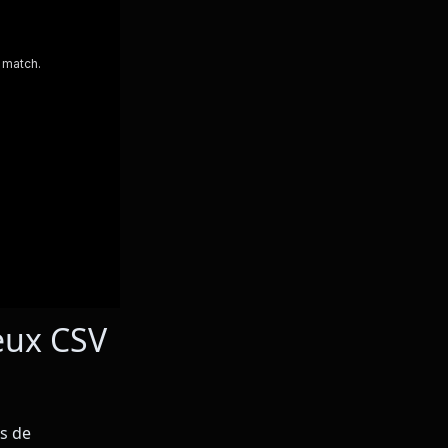
eux CSV
s de