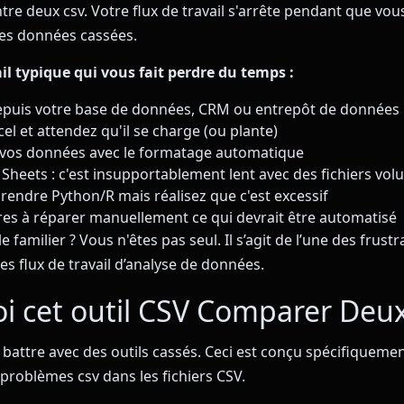
re deux csv. Votre flux de travail s'arrête pendant que vou
es données cassées.
ail typique qui vous fait perdre du temps :
epuis votre base de données, CRM ou entrepôt de données
el et attendez qu'il se charge (ou plante)
 vos données avec le formatage automatique
Sheets : c'est insupportablement lent avec des fichiers vo
rendre Python/R mais réalisez que c'est excessif
es à réparer manuellement ce qui devrait être automatisé
 familier ? Vous n'êtes pas seul. Il s’agit de l’une des frustr
es flux de travail d’analyse de données.
i cet outil CSV Comparer Deux
 battre avec des outils cassés. Ceci est conçu spécifiqueme
roblèmes csv dans les fichiers CSV.