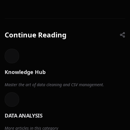
Continue Reading
Knowledge Hub
Master the art of data cleaning and CSV management.
DATA ANALYSIS
More articles in this category