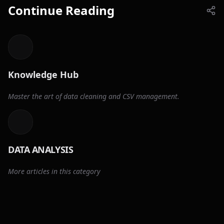
Continue Reading
Knowledge Hub
Master the art of data cleaning and CSV management.
DATA ANALYSIS
More articles in this category