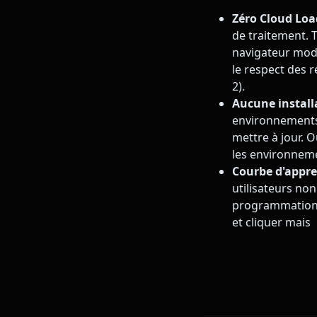
Zéro Cloud Loa
de traitement. T
navigateur mode
le respect des 
2).
Aucune installa
environnements d
mettre à jour. 
les environneme
Courbe d'appre
utilisateurs no
programmation,
et cliquer mais