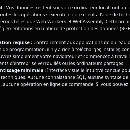
d :
Vos données restent sur votre ordinateur local tout au l
outes les opérations s'exécutent côté client à l'aide de tec
rnes telles que Web Workers et WebAssembly. Cette archit
réglementations en matière de protection des données (RG
tion requise :
Contrairement aux applications de bureau 
e programmation, il n'y a rien à télécharger, installer, co
Ouvrez simplement votre navigateur et commencez à travaille
nts d'entreprise verrouillés ou les ordinateurs partagés.
ntissage minimale :
Interface visuelle intuitive conçue pou
n techniques. Aucune connaissance SQL, aucune syntaxe de
 aucune opération en ligne de commande. Si vous pouvez 