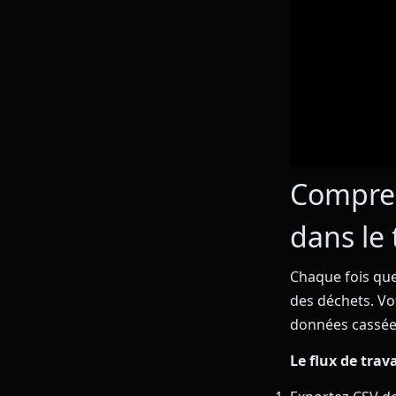
Compren
dans le
Chaque fois que
des déchets. Vo
données cassée
Le flux de trav