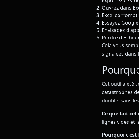
Exportez CSV d
Ouvrez dans Exc
Excel corrompt
Essayez Google 
Envisagez d'app
Perdre des heur
Cela vous semble
signalées dans l
Pourquoi
Cet outil a été 
catastrophes de
double. sans les
Ce que fait cet 
lignes vides et l
Pourquoi c'est