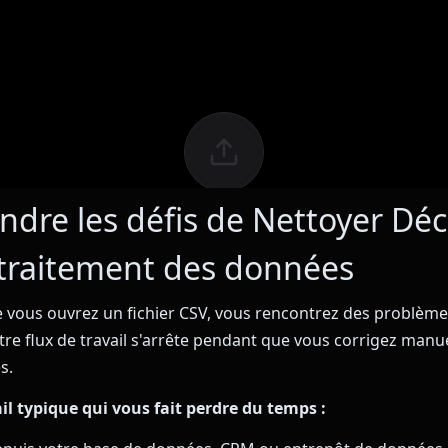
dre les défis de Nettoyer Dé
 traitement des données
 vous ouvrez un fichier CSV, vous rencontrez des problèm
tre flux de travail s'arrête pendant que vous corrigez manu
s.
ail typique qui vous fait perdre du temps :