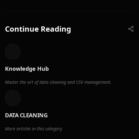
Continue Reading
Knowledge Hub
Master the art of data cleaning and CSV management.
DATA CLEANING
More articles in this category