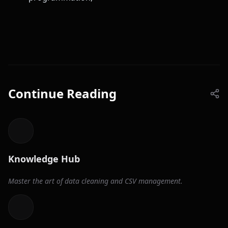
Continue Reading
Knowledge Hub
Master the art of data cleaning and CSV management.