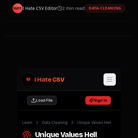
I Hate CSV Editor
2
min read
DATA-CLEANING
HATE