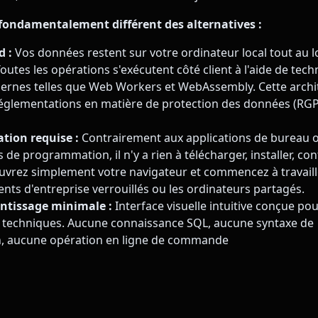
 fondamentalement différent des alternatives :
d :
Vos données restent sur votre ordinateur local tout au l
outes les opérations s'exécutent côté client à l'aide de tec
rnes telles que Web Workers et WebAssembly. Cette archit
réglementations en matière de protection des données (RG
tion requise :
Contrairement aux applications de bureau 
e programmation, il n'y a rien à télécharger, installer, co
Ouvrez simplement votre navigateur et commencez à travaille
nts d'entreprise verrouillés ou les ordinateurs partagés.
ntissage minimale :
Interface visuelle intuitive conçue pou
n techniques. Aucune connaissance SQL, aucune syntaxe de
 aucune opération en ligne de commande