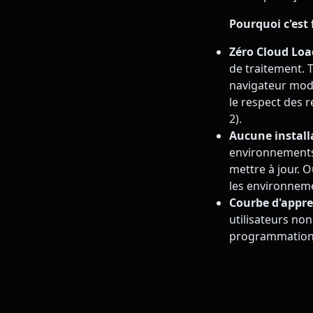
Pourquoi c'est
Zéro Cloud Loa
de traitement. T
navigateur mode
le respect des 
2).
Aucune installa
environnements d
mettre à jour. 
les environneme
Courbe d'appre
utilisateurs no
programmation,