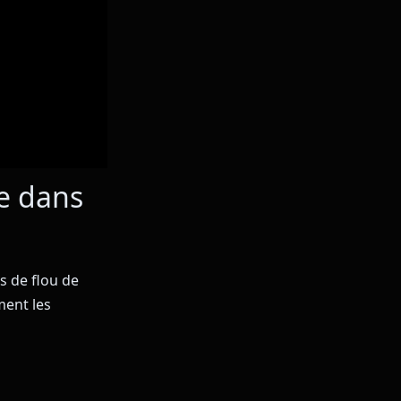
ue dans
s de flou de
ment les