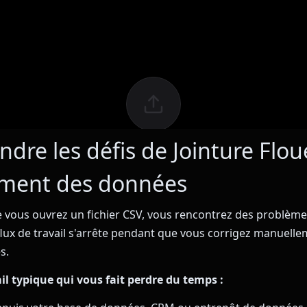
dre les défis de Jointure Flo
tement des données
 vous ouvrez un fichier CSV, vous rencontrez des problème
 flux de travail s'arrête pendant que vous corrigez manuelle
s.
ail typique qui vous fait perdre du temps :