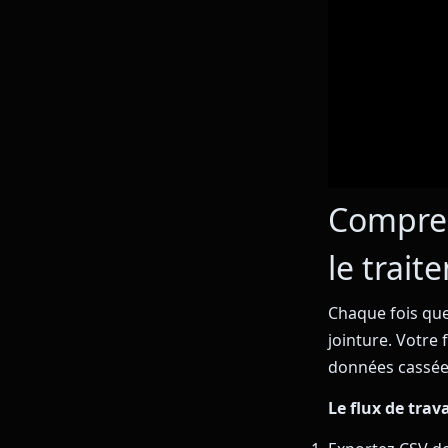
Compren
le trai
Chaque fois que
jointure. Votre
données cassée
Le flux de trav