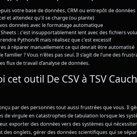
epuis votre base de données, CRM ou entrepôt de données
el et attendez qu'il se charge (ou plante)
 vos données avec le formatage automatique
Sheets : c'est insupportablement lent avec des fichiers vo
rendre Python/R mais réalisez que c'est excessif
es à réparer manuellement ce qui devrait être automatisé
 familier ? Vous n'êtes pas seul. Il s’agit de l’une des frustr
es flux de travail d’analyse de données.
i cet outil De CSV à TSV Cau
conçu par des personnes tout aussi frustrées que vous. Il gè
s de virgule en catastrophes de tabulation lorsque les syst
eur. exporter des données vers des systèmes qui nécessite
t des onglets, gérer des données scientifiques qui se sépar