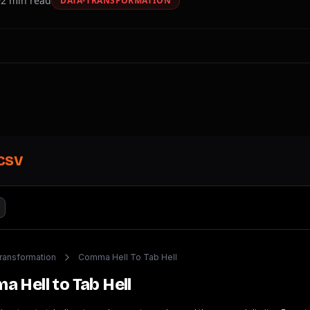
2
min read
DATA-TRANSFORMATION