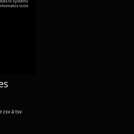
es
 csv à tsv