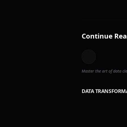
Continue Rea
Master the art of data 
DATA TRANSFORM