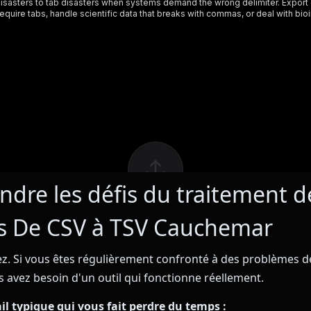
dre les défis du traitement d
 De CSV à TSV Cauchemar
sez. Si vous êtes régulièrement confronté à des problèmes de
 avez besoin d'un outil qui fonctionne réellement.
ail typique qui vous fait perdre du temps :