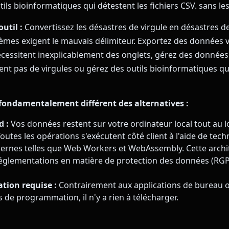
ils bioinformatiques qui détestent les fichiers CSV. sans les
outil :
Convertissez les désastres de virgule en désastres d
tèmes exigent le mauvais délimiteur. Exportez des données 
cessitent inexplicablement des onglets, gérez des données 
ent pas de virgules ou gérez des outils bioinformatiques qu
 fondamentalement différent des alternatives :
d :
Vos données restent sur votre ordinateur local tout au l
outes les opérations s'exécutent côté client à l'aide de tec
rnes telles que Web Workers et WebAssembly. Cette archit
réglementations en matière de protection des données (RG
tion requise :
Contrairement aux applications de bureau 
de programmation, il n'y a rien à télécharger.