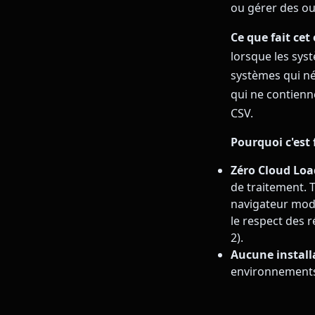
ou gérer des out
Ce que fait cet 
lorsque les sys
systèmes qui né
qui ne contienn
CSV.
Pourquoi c'est
Zéro Cloud Loa
de traitement. T
navigateur mode
le respect des 
2).
Aucune installa
environnements 