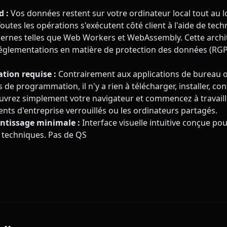
d :
Vos données restent sur votre ordinateur local tout au l
outes les opérations s'exécutent côté client à l'aide de tec
rnes telles que Web Workers et WebAssembly. Cette archit
réglementations en matière de protection des données (RG
tion requise :
Contrairement aux applications de bureau 
e programmation, il n'y a rien à télécharger, installer, co
Ouvrez simplement votre navigateur et commencez à travaille
nts d'entreprise verrouillés ou les ordinateurs partagés.
ntissage minimale :
Interface visuelle intuitive conçue pou
n techniques. Pas de QS