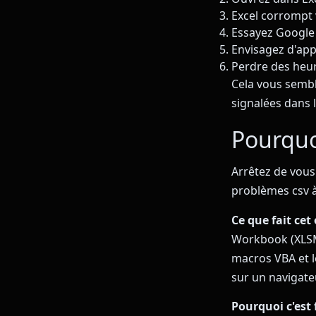
Excel corrompt
Essayez Google 
Envisagez d'app
Perdre des heur
Cela vous semble
signalées dans l
Pourquo
Arrêtez de vous
problèmes csv à
Ce que fait cet 
Workbook (XLSM)
macros VBA et l
sur un navigate
Pourquoi c'est