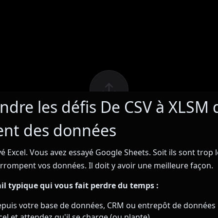
dre les défis De CSV à XLSM 
ent des données
 Excel. Vous avez essayé Google Sheets. Soit ils sont trop l
corrompent vos données. Il doit y avoir une meilleure façon.
ail typique qui vous fait perdre du temps :
epuis votre base de données, CRM ou entrepôt de données
el et attendez qu'il se charge (ou plante)