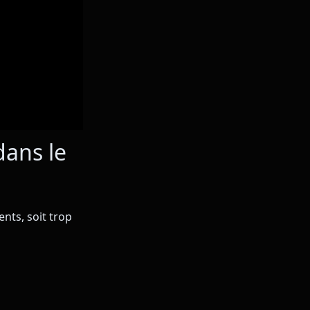
dans le
ents, soit trop