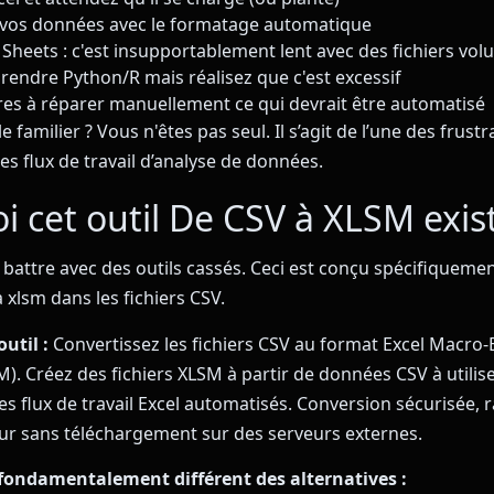
 vos données avec le formatage automatique
Sheets : c'est insupportablement lent avec des fichiers vo
rendre Python/R mais réalisez que c'est excessif
es à réparer manuellement ce qui devrait être automatisé
 familier ? Vous n'êtes pas seul. Il s’agit de l’une des frustr
es flux de travail d’analyse de données.
i cet outil De CSV à XLSM exis
 battre avec des outils cassés. Ceci est conçu spécifiquemen
 xlsm dans les fichiers CSV.
outil :
Convertissez les fichiers CSV au format Excel Macro
. Créez des fichiers XLSM à partir de données CSV à utilise
es flux de travail Excel automatisés. Conversion sécurisée, 
ur sans téléchargement sur des serveurs externes.
 fondamentalement différent des alternatives :