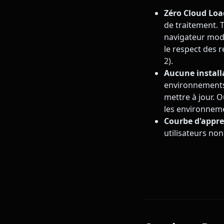
Zéro Cloud Loa
de traitement. T
navigateur mode
le respect des 
2).
Aucune installa
environnements d
mettre à jour. 
les environneme
Courbe d'appre
utilisateurs no