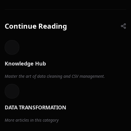
Continue Reading
Knowledge Hub
Master the art of data cleaning and CSV management.
DATA TRANSFORMATION
More articles in this category