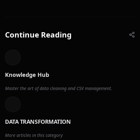
Continue Reading
Knowledge Hub
Master the art of data cleaning and CSV management.
DATA TRANSFORMATION
More articles in this category